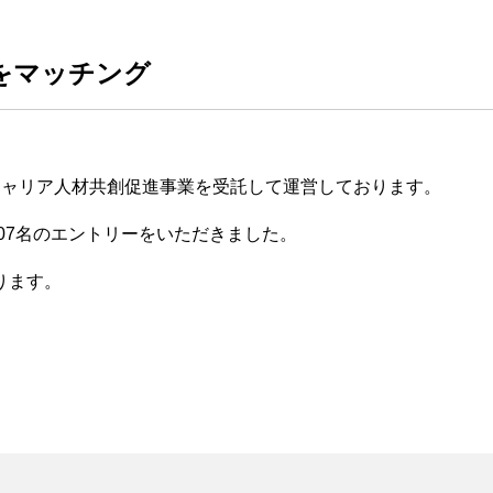
をマッチング
キャリア人材共創促進事業を受託して運営しております。
07名のエントリーをいただきました。
ります。