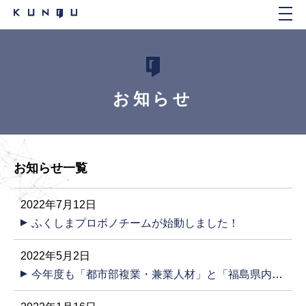
お知らせ
お知らせ一覧
2022年7月12日
ふくしまプロボノチームが始動しました！
2022年5月2日
今年度も「都市部複業・兼業人材」と「福島県内の事業者課題」をマッチング